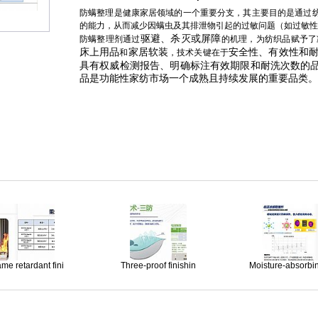
防螨整理是健康家居领域的一个重要分支，其主要目的是通过
的能力，从而减少因螨虫及其排泄物引起的过敏问题（如过敏性
驱避、杀灭或屏障
防螨整理剂通过
的机理，为纺织品赋予了
床上用品
家居软装
安全性、有效性和
和
，技术关键在于
具有权威检测报告、明确标注有效期限和耐洗次数的品
品是功能性家纺市场一个成熟且持续发展的重要品类。
ame retardant fini
Three-proof finishin
Moisture-absorbi