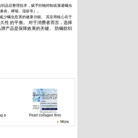
纺织品后整理技术，赋予织物抑制或驱避螨虫
鼻炎、哮喘、湿疹等）。
减少螨虫危害的健康功能。 其应用核心在于
耐久性
的平衡。 对于消费者而言，选择
牌产品是保障效果的关键。 防螨纺织
ng a
Pearl collagen finis
More